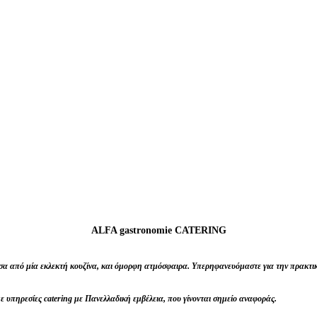
ALFA gastronomie CATERING
μέσα από μία εκλεκτή κουζίνα, και όμορφη ατμόσφαιρα. Υπερηφανευόμαστε για την πρακτι
υπηρεσίες catering με Πανελλαδική εμβέλεια, που γίνονται σημείο αναφοράς.