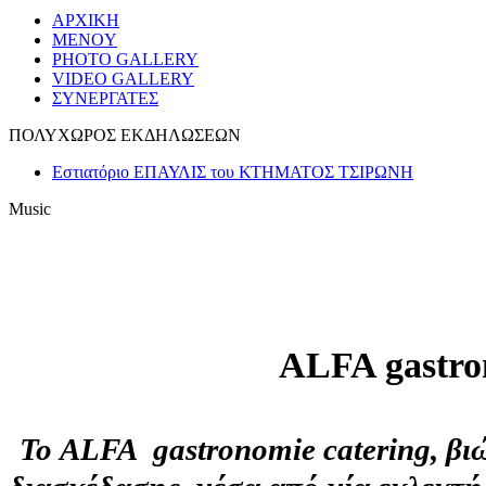
ΑΡΧΙΚΗ
MENOY
PHOTO GALLERY
VIDEO GALLERY
ΣΥΝΕΡΓΑΤΕΣ
ΠΟΛΥΧΩΡΟΣ ΕΚΔΗΛΩΣΕΩΝ
Εστιατόριο ΕΠΑΥΛΙΣ του ΚΤΗΜΑΤΟΣ ΤΣΙΡΩΝΗ
Music
ALFA gastr
Το
ALFA gastronomie catering, βιώ