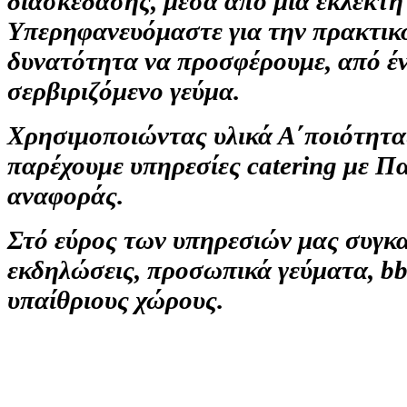
διασκέδασης, μέσα από μία εκλεκτή
Υπερηφανευόμαστε για την πρακτικό
δυνατότητα να προσφέρουμε, από ένα
σερβιριζόμενο γεύμα.
Χρησιμοποιώντας υλικά Α΄ποιότητα
παρέχουμε υπηρεσίες catering με Πα
αναφοράς.
Στό εύρος των υπηρεσιών μας συγκατ
εκδηλώσεις, προσωπικά γεύματα, bbq
υπαίθριους χώρους.